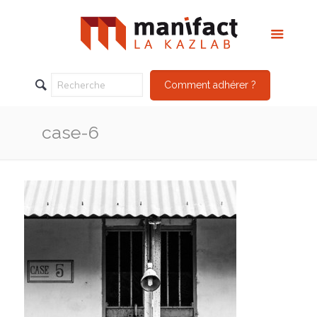
Comment adhérer ?
case-6