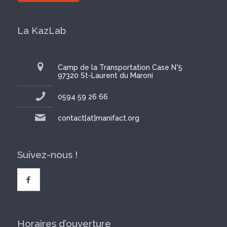
La KazLab
Camp de la Transportation Case N°5
97320 St-Laurent du Maroni
0594 59 26 66
contact[at]manifact.org
Suivez-nous !
Horaires d’ouverture