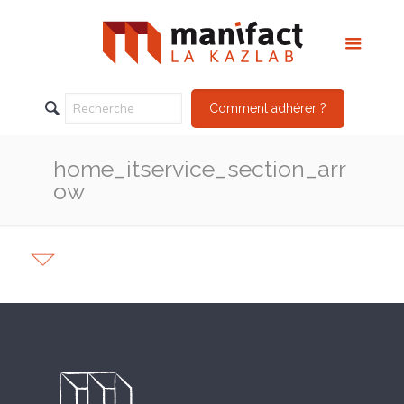
Comment adhérer ?
home_itservice_section_arr
ow