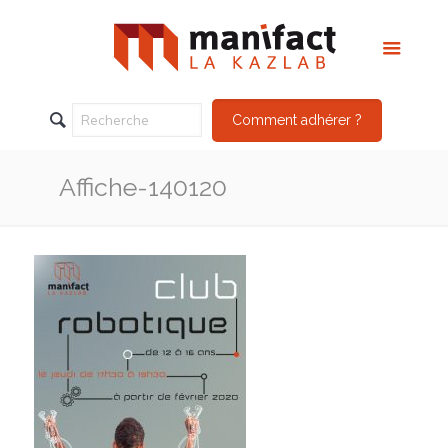
Comment adhérer ?
Affiche-140120