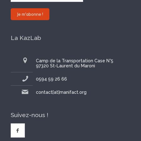
La KazLab
Camp de la Transportation Case N°5
97320 St-Laurent du Maroni
0594 59 26 66
contact[at]manifact.org
Suivez-nous !