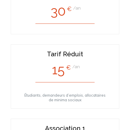
30
€
/an
Tarif Réduit
15
€
/an
Étudiants, demandeurs d’emplois, allocataires
de minima sociaux
Association 1