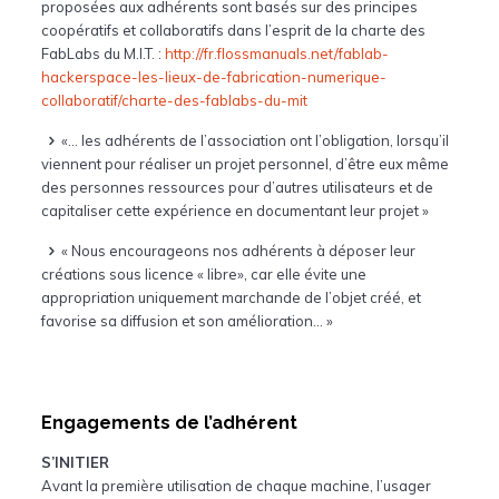
proposées aux adhérents sont basés sur des principes
coopératifs et collaboratifs dans l’esprit de la charte des
FabLabs du M.I.T. :
http://fr.flossmanuals.net/fablab-
hackerspace-les-lieux-de-fabrication-numerique-
collaboratif/charte-des-fablabs-du-mit
«… les adhérents de l’association ont l’obligation, lorsqu’il
viennent pour réaliser un projet personnel, d’être eux même
des personnes ressources pour d’autres utilisateurs et de
capitaliser cette expérience en documentant leur projet »
« Nous encourageons nos adhérents à déposer leur
créations sous licence « libre», car elle évite une
appropriation uniquement marchande de l’objet créé, et
favorise sa diffusion et son amélioration… »
Engagements de l’adhérent
S’INITIER
Avant la première utilisation de chaque machine, l’usager