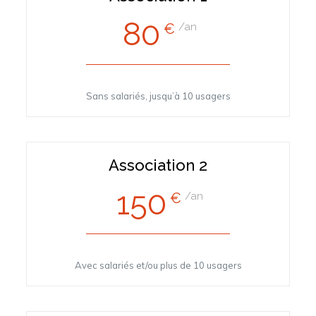
80
€
/an
Sans salariés, jusqu’à 10 usagers
Association 2
150
€
/an
Avec salariés et/ou plus de 10 usagers