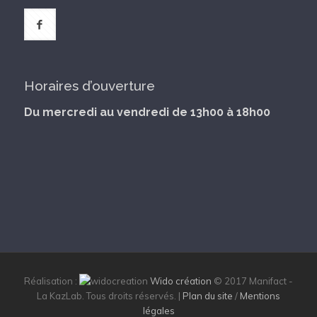
Horaires d’ouverture
Du mercredi au vendredi de 13h00 à 18h00
Réalisation :
Wido création
© 2017 Manifact -
La KazLab. Tous droits réservés. |
Plan du site
/
Mentions
légales