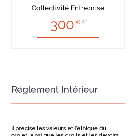
Collectivité Entreprise
300
€
an
Réglement Intérieur
Il précise les valeurs et l’éthique du
projet, ainsi que les droits et les devoirs