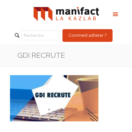
Comment adhérer ?
GDI RECRUTE