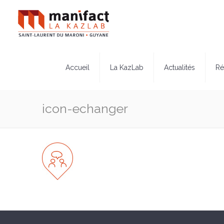
Accueil
La KazLab
Actualités
Ré
icon-echanger