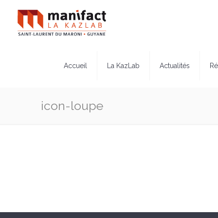
Accueil
La KazLab
Actualités
Ré
icon-loupe