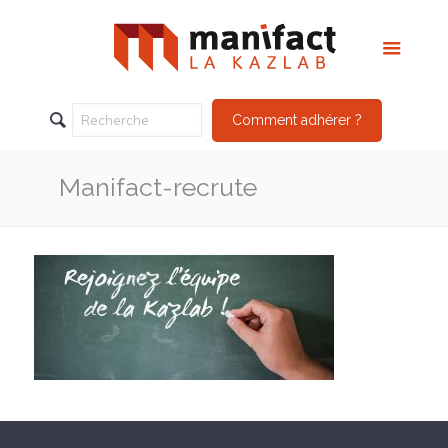
Comment adhérer ?
Manifact-recrute