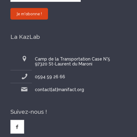
La KazLab
Camp de la Transportation Case N°5
97320 St-Laurent du Maroni
0594 59 26 66
contact[at]manifact.org
Suivez-nous !