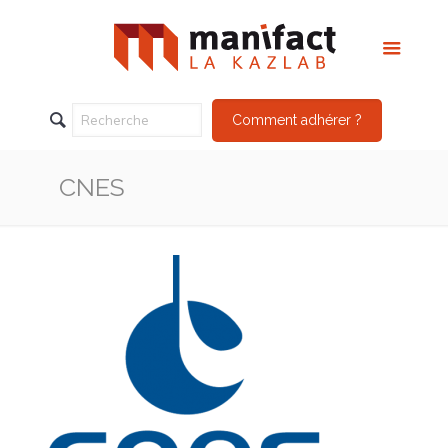
Comment adhérer ?
CNES