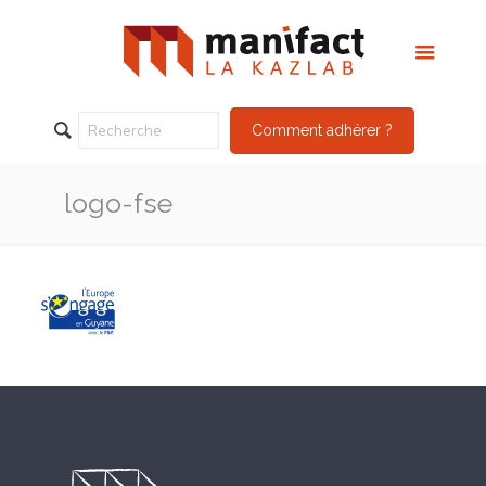
Comment adhérer ?
logo-fse