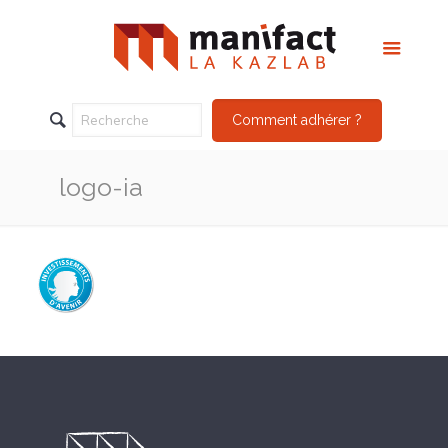
Comment adhérer ?
logo-ia