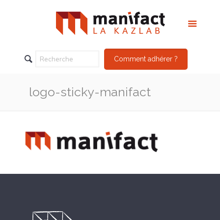
Comment adhérer ?
logo-sticky-manifact