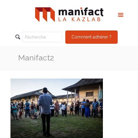
Comment adhérer ?
Manifact2