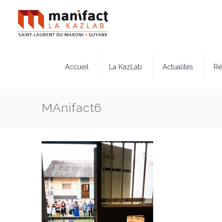
Accueil
La KazLab
Actualités
Ré
MAnifact6