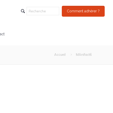
Comment adhérer ?
act
Accueil
MAnifact6