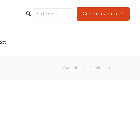
Comment adhérer ?
act
Accueil
Nicolas Bras