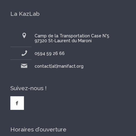
La KazLab
Camp de la Transportation Case N°5
97320 St-Laurent du Maroni
0594 59 26 66
contact[at]manifact.org
Suivez-nous !
Horaires d’ouverture