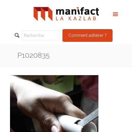
Comment adhérer ?
P1020835