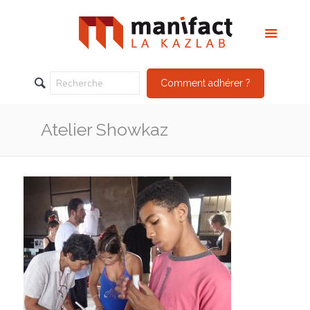
Comment adhérer ?
Atelier Showkaz