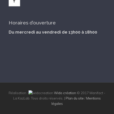
Horaires d’ouverture
Du mercredi au vendredi de 13h00 à 18h00
Réalisation :
Wido création
© 2017 Manifact -
La KazLab. Tous droits réservés. |
Plan du site
/
Mentions
légales