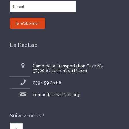
La KazLab
Camp de la Transportation Case N°5
97320 St-Laurent du Maroni
0594 59 26 66
contact[at]manifact.org
Suivez-nous !