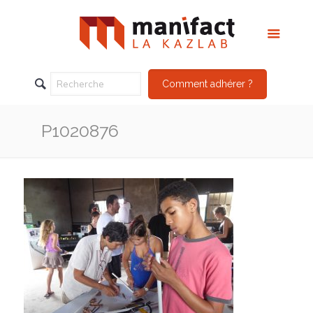
Comment adhérer ?
P1020876