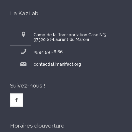
La KazLab
Camp de la Transportation Case N°5
97320 St-Laurent du Maroni
0594 59 26 66
contact[at]manifact.org
Suivez-nous !
Horaires d’ouverture