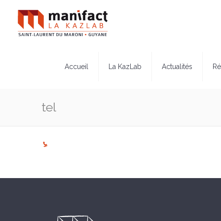
Accueil
La KazLab
Actualités
Ré
tel