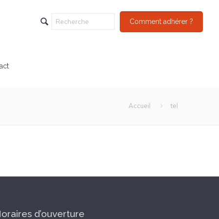
Comment adhérer ?
act
Accueil
tel
oraires d’ouverture