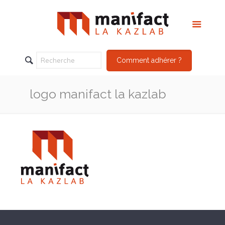
Comment adhérer ?
logo manifact la kazlab