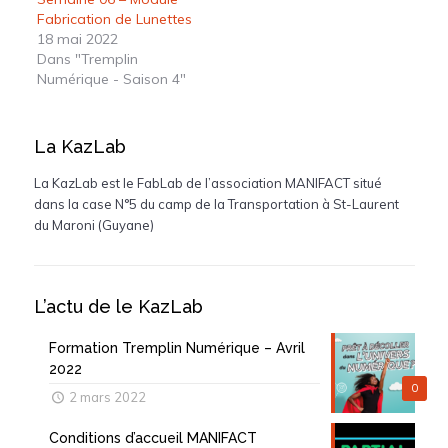
Fabrication de Lunettes
18 mai 2022
Dans "Tremplin
Numérique - Saison 4"
La KazLab
La KazLab est le FabLab de l’association MANIFACT situé
dans la case N°5 du camp de la Transportation à St-Laurent
du Maroni (Guyane)
L’actu de le KazLab
Formation Tremplin Numérique – Avril
2022
0
2 mars 2022
Conditions d’accueil MANIFACT