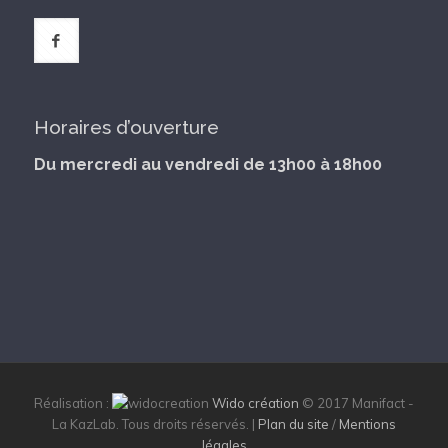
Horaires d’ouverture
Du mercredi au vendredi de 13h00 à 18h00
Réalisation :
Wido création
© 2017 Manifact -
La KazLab. Tous droits réservés. |
Plan du site
/
Mentions
légales