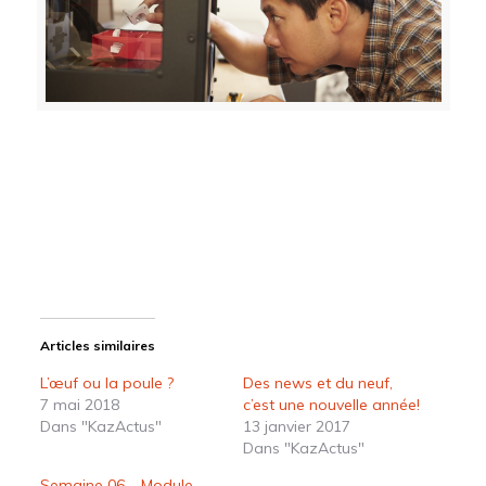
Articles similaires
L’œuf ou la poule ?
Des news et du neuf,
7 mai 2018
c’est une nouvelle année!
Dans "KazActus"
13 janvier 2017
Dans "KazActus"
Semaine 06 – Module