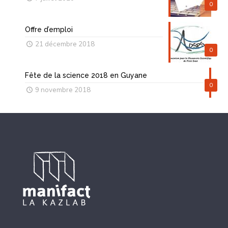
0
Offre d’emploi
21 décembre 2018
0
Fête de la science 2018 en Guyane
0
9 novembre 2018