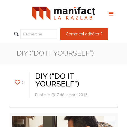
Comment adhérer ?
DIY (“DO IT YOURSELF”)
DIY (“DO IT
0
YOURSELF”)
Publié le
7 décembre 2015