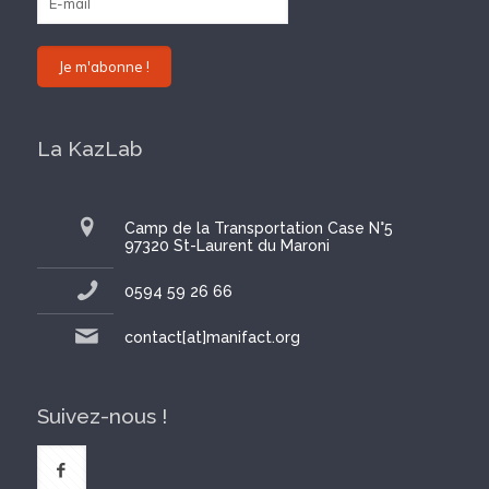
La KazLab
Camp de la Transportation Case N°5
97320 St-Laurent du Maroni
0594 59 26 66
contact[at]manifact.org
Suivez-nous !