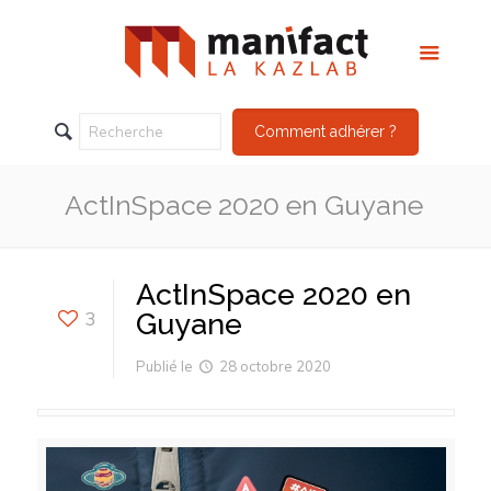
Comment adhérer ?
ActInSpace 2020 en Guyane
ActInSpace 2020 en
3
Guyane
Publié le
28 octobre 2020