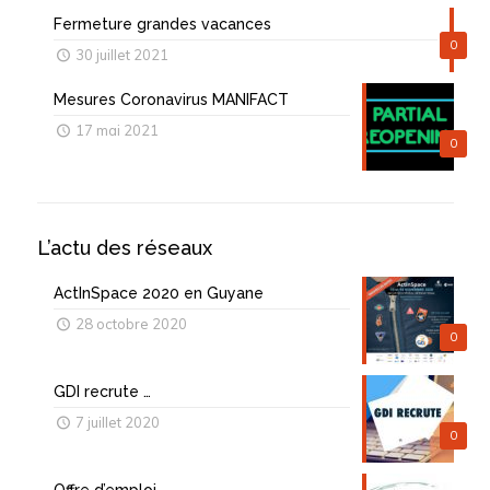
Fermeture grandes vacances
0
30 juillet 2021
Mesures Coronavirus MANIFACT
17 mai 2021
0
L’actu des réseaux
ActInSpace 2020 en Guyane
28 octobre 2020
0
GDI recrute …
7 juillet 2020
0