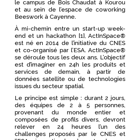
le campus de Bois Chaudat à Kourou
et au sein de l’espace de coworking
Beeswork à Cayenne.
À mi-chemin entre un start-up week-
end et un hackathon [1], ActInSpace®
est né en 2014 de l’initiative du CNES
et co-organisé par l’ESA. ActInSpace®
se déroule tous les deux ans. L’objectif
est d’imaginer en 24h les produits et
services de demain, à partir de
données satellite ou de technologies
issues du secteur spatial.
Le principe est simple : durant 2 jours,
des équipes de 2 à 5 personnes,
provenant du monde entier et
composées de profils divers, devront
relever en 24 heures l’un des
challenges proposés par le CNES et