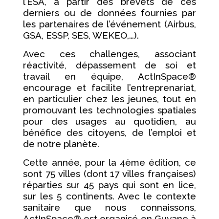
l’ESA, à partir des brevets de ces
derniers ou de données fournies par
les partenaires de l’événement (Airbus,
GSA, ESSP, SES, WEKEO,…).
Avec ces challenges, associant
réactivité, dépassement de soi et
travail en équipe, ActInSpace®
encourage et facilite l’entreprenariat,
en particulier chez les jeunes, tout en
promouvant les technologies spatiales
pour des usages au quotidien, au
bénéfice des citoyens, de l’emploi et
de notre planète.
Cette année, pour la 4ème édition, ce
sont 75 villes (dont 17 villes françaises)
réparties sur 45 pays qui sont en lice,
sur les 5 continents. Avec le contexte
sanitaire que nous connaissons,
ActInSpace® est organisé en Guyane à