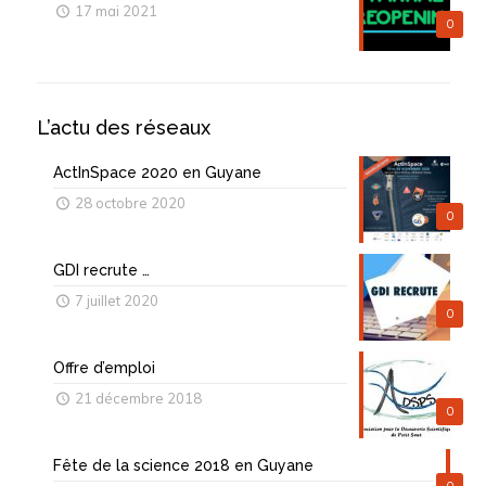
17 mai 2021
0
L’actu des réseaux
ActInSpace 2020 en Guyane
28 octobre 2020
0
GDI recrute …
7 juillet 2020
0
Offre d’emploi
21 décembre 2018
0
Fête de la science 2018 en Guyane
0