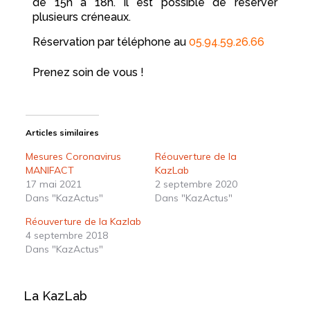
de 15h à 18h. Il est possible de réserver
plusieurs créneaux.
Réservation par téléphone au
05.94.59.26.66
Prenez soin de vous !
Articles similaires
Mesures Coronavirus
Réouverture de la
MANIFACT
KazLab
17 mai 2021
2 septembre 2020
Dans "KazActus"
Dans "KazActus"
Réouverture de la Kazlab
4 septembre 2018
Dans "KazActus"
La KazLab