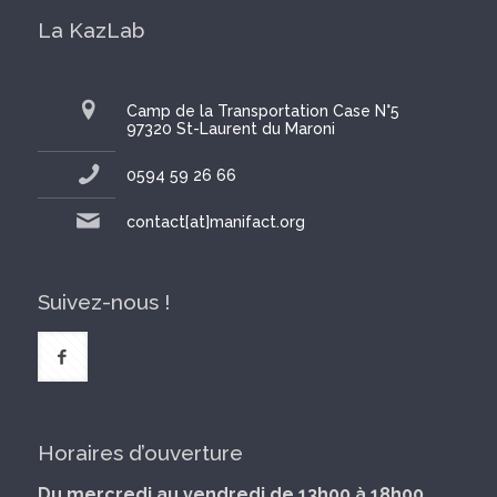
La KazLab
Camp de la Transportation Case N°5
97320 St-Laurent du Maroni
0594 59 26 66
contact[at]manifact.org
Suivez-nous !
Horaires d’ouverture
Du mercredi au vendredi de 13h00 à 18h00