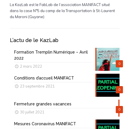
La KazLab est le FabLab de l’association MANIFACT situé
dans la case N°5 du camp de la Transportation à St-Laurent
du Maroni (Guyane)
L’actu de le KazLab
Formation Tremplin Numérique – Avril
2022
0
2 mars 2022
Conditions d’accueil MANIFACT
23 septembre 2021
0
Fermeture grandes vacances
0
30 juillet 2021
Mesures Coronavirus MANIFACT