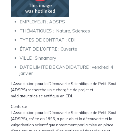
EMPLOYEUR : ADSPS
THÉMATIQUES : Nature, Sciences
TYPES DE CONTRAT : CDI
ÉTAT DE L’OFFRE : Ouverte
VILLE : Sinnamary
DATE LIMITE DE CANDIDATURE : vendredi 4
janvier
L’Association pour la Découverte Scientifique de Petit-Saut
(ADSPS) recherche un.e chargé.e de projet et
médiateur.trice scientifique en CDI.
Contexte
L’Association pour la Découverte Scientifique de Petit-Saut
(ADSPS), créée en 1993, a pour objet la découverte et la
vulgarisation scientifique notamment par la mise en place
d’une structure d’accueil, d’animations pédagogiques et