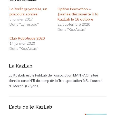
Articles similaires
La forêt guyanaise, un
Option Innovation –
parcours sonore
Journée découverte à la
3 janvier 2017
KazLab le 16 octobre
Dans "Le réseau"
22 septembre 2020
Dans "KazActus"
Club Robotique 2020
14 janvier 2020
Dans "KazActus"
La KazLab
La KazLab est le FabLab de l’association MANIFACT situé
dans la case N°5 du camp de la Transportation à St-Laurent
du Maroni (Guyane)
L’actu de le KazLab