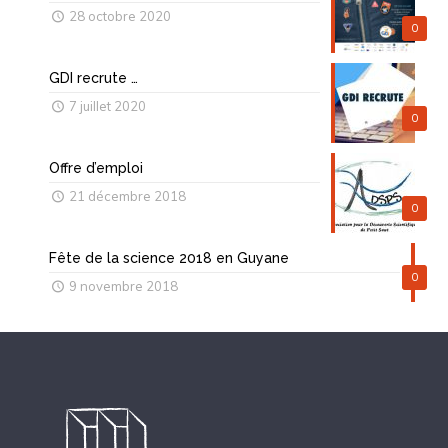
28 octobre 2020
0
GDI recrute …
7 juillet 2020
0
Offre d’emploi
21 décembre 2018
0
Fête de la science 2018 en Guyane
0
9 novembre 2018