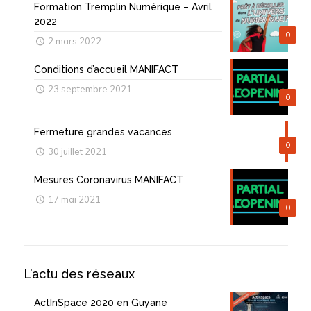
Formation Tremplin Numérique – Avril
2022
0
2 mars 2022
Conditions d’accueil MANIFACT
23 septembre 2021
0
Fermeture grandes vacances
0
30 juillet 2021
Mesures Coronavirus MANIFACT
17 mai 2021
0
L’actu des réseaux
ActInSpace 2020 en Guyane