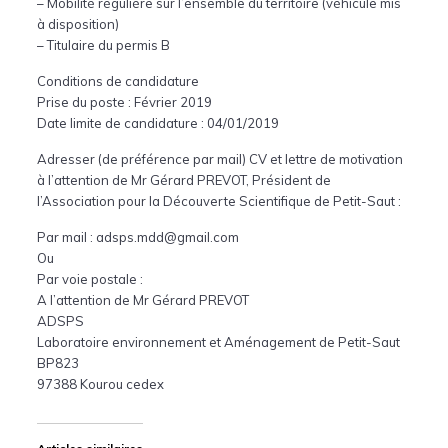
– Mobilité régulière sur l’ensemble du territoire (véhicule mis
à disposition)
– Titulaire du permis B
Conditions de candidature
Prise du poste : Février 2019
Date limite de candidature : 04/01/2019
Adresser (de préférence par mail) CV et lettre de motivation
à l’attention de Mr Gérard PREVOT, Président de
l’Association pour la Découverte Scientifique de Petit-Saut :
Par mail : adsps.mdd@gmail.com
Ou
Par voie postale :
A l’attention de Mr Gérard PREVOT
ADSPS
Laboratoire environnement et Aménagement de Petit-Saut
BP823
97388 Kourou cedex