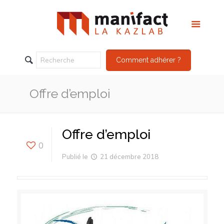
Comment adhérer ?
Offre d’emploi
Offre d’emploi
0
Publié le
21 décembre 2018