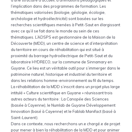
l’implication dans des programmes de formation. Les
thématiques valorisées (biologie, géologie, écologie,
archéologie et hydroélectricité) sont basées sur les
recherches scientifiques menées à Petit-Saut en élargissant
avec ce qu’il se fait dans le monde au sein de ces
thématiques. L’ADSPS est gestionnaire de la Maison de la
Découverte (MDD), un centre de science et d’interprétation
du territoire en cours de réhabilitation qui est situé à
proximité du barrage hydroélectrique de Petit-Saut et du
laboratoire HYDRECO, sur la commune de Sinnamary en
Guyane. Ce lieu est un véritable outil pour s’immerger dans le
patrimoine naturel, historique et industriel du territoire et
dans les relations homme-environnement au fil du temps.
La réhabilitation de la MDD s’inscrit dans un projet plus large
intitulé « Culture scientifique en Guyane » réunissant trois
autres acteurs du territoire : La Canopée des Sciences
(basée à Cayenne), le Numlab de Guyane Développement
Innovation (basé à Cayenne) et le Fablab Manifact (basé à
Saint-Laurent).
Dans ce contexte, nous recherchons un.e chargé.e de projet
pour mener à bien la réhabilitation de la MDD et pour animer