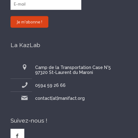
La KazLab
Camp de la Transportation Case N°5
97320 St-Laurent du Maroni
0594 59 26 66
contact[at]manifact.org
Suivez-nous !