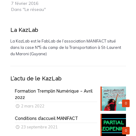
7 février 2016
Dans "Le réseau"
La KazLab
La KazLab est le FabLab de l’association MANIFACT situé
dans la case N°5 du camp de la Transportation à St-Laurent
du Maroni (Guyane)
L’actu de le KazLab
Formation Tremplin Numérique – Avril
2022
0
2 mars 2022
Conditions d’accueil MANIFACT
23 septembre 2021
0