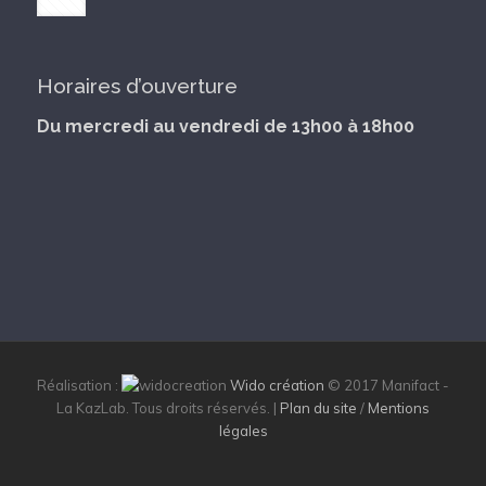
Horaires d’ouverture
Du mercredi au vendredi de 13h00 à 18h00
Réalisation :
Wido création
© 2017 Manifact -
La KazLab. Tous droits réservés. |
Plan du site
/
Mentions
légales