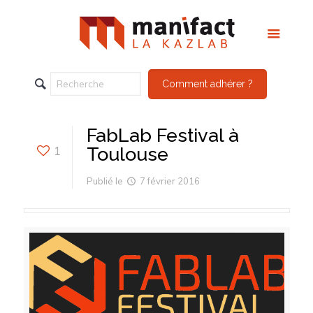
Comment adhérer ?
FabLab Festival à
1
Toulouse
Publié le
7 février 2016