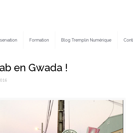
servation
Formation
Blog Tremplin Numérique
Cont
ab en Gwada !
2016