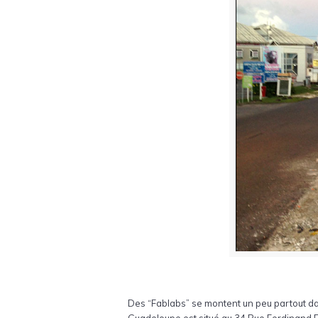
Des “Fablabs” se montent un peu partout da