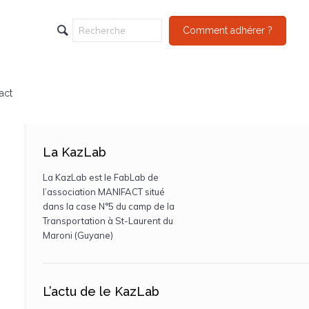
Comment adhérer ?
act
La KazLab
La KazLab est le FabLab de
l’association MANIFACT situé
dans la case N°5 du camp de la
Transportation à St-Laurent du
Maroni (Guyane)
L’actu de le KazLab