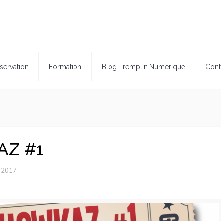
servation
Formation
Blog Tremplin Numérique
Cont
Z #1
r 2017