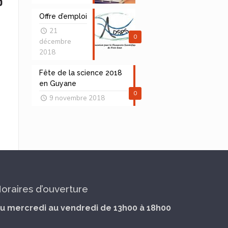
Offre d’emploi
21
0
décembre
2018
Fête de la science 2018
en Guyane
0
9 novembre 2018
oraires d’ouverture
u mercredi au vendredi de 13h00 à 18h00