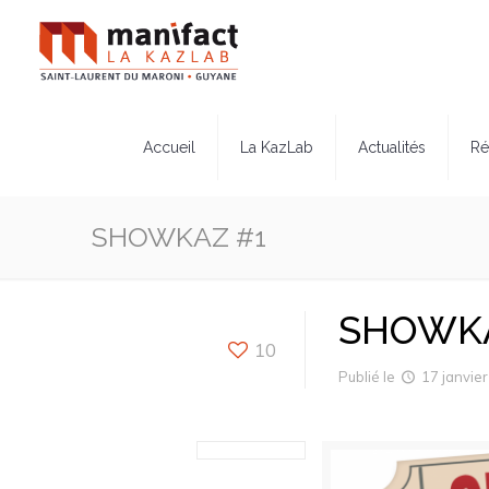
Accueil
La KazLab
Actualités
Ré
SHOWKAZ #1
SHOWKA
10
Publié le
17 janvie