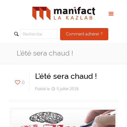
Comment adhérer ?
L’été sera chaud !
L’été sera chaud !
0
Publié le
5 juillet 2018