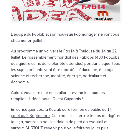
L’équipe du Fablab et son nouveau Fabmanager ne vont pas
chaumer en juillet.
Au programme un vol vers le Fab14 à Toulouse du 14 au 22
Juillet. Le rassemblement mondial des Fablabs (400 FabLabs
des quatre coins de la planète attendus) pendant lequel tous
les sujets brûlants vont être abordés : éducation, écologie,
science et recherche, mobilité, énergie, agriculture et
économie.
Autant vous dire que nous allons revenir les touques
remplies d’idées pour l’Ouest Guyanais !
En conséquences, la Kazlab sera fermée au public du
14
juillet au
2
Septembre
. Cela nous laissera le temps de digérer
tout ça, mettre un peu les doigts de pied en éventail et
surtout, SURTOUT, revenir pour vous faire toujours plus