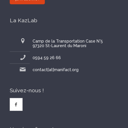
La KazLab
Camp de la Transportation Case N°5
97320 St-Laurent du Maroni
0594 59 26 66
contact[at]manifact.org
Suivez-nous !