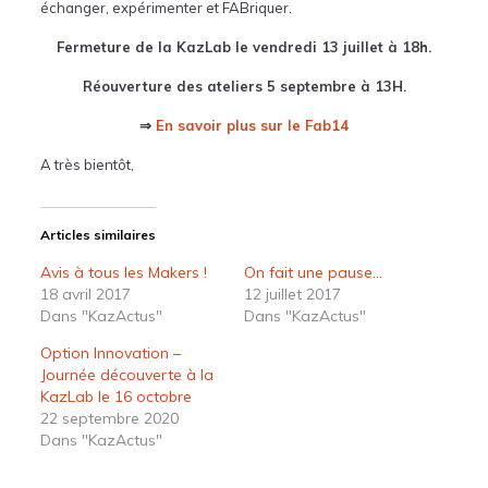
échanger, expérimenter et FABriquer.
Fermeture de la KazLab le vendredi 13 juillet à 18h.
Réouverture des ateliers 5 septembre à 13H.
⇒
En savoir plus sur le Fab14
A très bientôt,
Articles similaires
Avis à tous les Makers !
On fait une pause…
18 avril 2017
12 juillet 2017
Dans "KazActus"
Dans "KazActus"
Option Innovation –
Journée découverte à la
KazLab le 16 octobre
22 septembre 2020
Dans "KazActus"