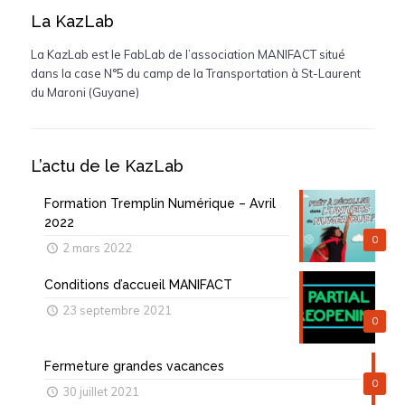
La KazLab
La KazLab est le FabLab de l’association MANIFACT situé
dans la case N°5 du camp de la Transportation à St-Laurent
du Maroni (Guyane)
L’actu de le KazLab
Formation Tremplin Numérique – Avril
2022
0
2 mars 2022
Conditions d’accueil MANIFACT
23 septembre 2021
0
Fermeture grandes vacances
0
30 juillet 2021