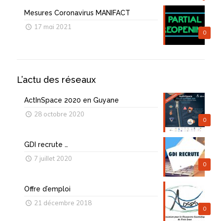
Mesures Coronavirus MANIFACT
17 mai 2021
0
L’actu des réseaux
ActInSpace 2020 en Guyane
28 octobre 2020
0
GDI recrute …
7 juillet 2020
0
Offre d’emploi
21 décembre 2018
0