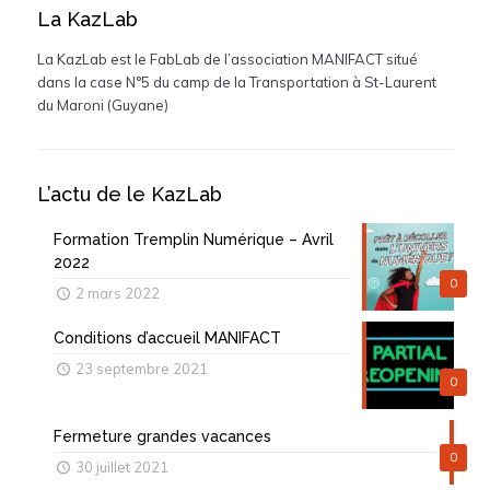
La KazLab
La KazLab est le FabLab de l’association MANIFACT situé
dans la case N°5 du camp de la Transportation à St-Laurent
du Maroni (Guyane)
L’actu de le KazLab
Formation Tremplin Numérique – Avril
2022
0
2 mars 2022
Conditions d’accueil MANIFACT
23 septembre 2021
0
Fermeture grandes vacances
0
30 juillet 2021