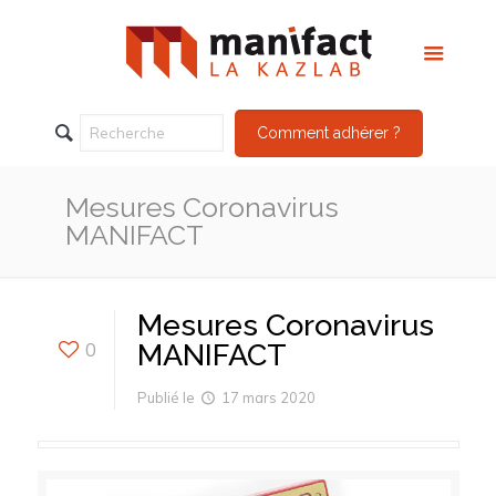
Comment adhérer ?
Mesures Coronavirus
MANIFACT
Mesures Coronavirus
0
MANIFACT
Publié le
17 mars 2020