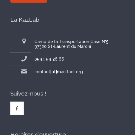
La KazLab
Camp de la Transportation Case N°5
97320 St-Laurent du Maroni
0594 59 26 66
contact[at]manifact.org
Suivez-nous !
Horaires d’ouverture