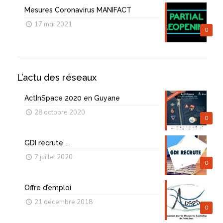
Mesures Coronavirus MANIFACT
17 mai 2021
0
L’actu des réseaux
ActInSpace 2020 en Guyane
28 octobre 2020
0
GDI recrute …
7 juillet 2020
0
Offre d’emploi
21 décembre 2018
0