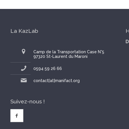
La KazLab
H
D
Camp de la Transportation Case N°5
97320 St-Laurent du Maroni
0594 59 26 66
contact[at]manifact.org
Suivez-nous !