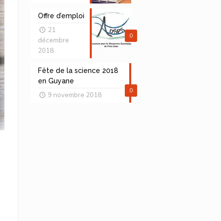
Offre d’emploi
21
0
décembre
2018
Fête de la science 2018
en Guyane
0
9 novembre 2018