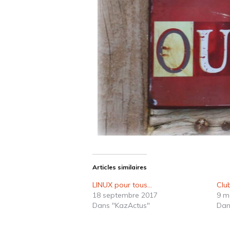
Articles similaires
LINUX pour tous…
Clu
18 septembre 2017
9 m
Dans "KazActus"
Dan