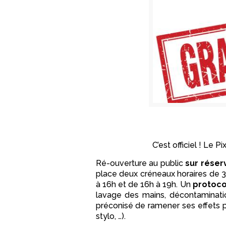
C’est officiel ! Le Pi
Ré-ouverture au public
sur réser
place deux créneaux horaires de 3
à 16h et de 16h à 19h. Un
protoco
lavage des mains, décontaminatio
préconisé de ramener ses effets per
stylo, …).