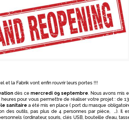
xel et la Fabrik vont enfin rouvrir leurs portes !!!
vation
dès ce
mercredi 09 septembre
. Nous avons mis 
 heures pour vous permettre de réaliser votre projet : de 1
le sanitaire
a été mis en place ( port du masque obligatoir
n des outils, pas plus de 4 personnes par pièce, …). Il e
sonnels (ordinateur, souris, clés USB, bouteille d’eau, tass