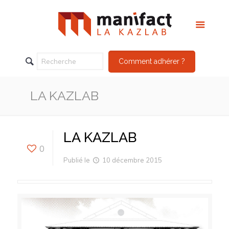
Comment adhérer ?
LA KAZLAB
LA KAZLAB
0
Publié le
10 décembre 2015