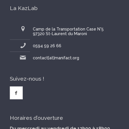
La KazLab
Camp de la Transportation Case N°5
97320 St-Laurent du Maroni
0594 59 26 66
contact[at]manifact.org
Suivez-nous !
Horaires d’ouverture
Du mercredi au vendredi de 13h00 à 18h00