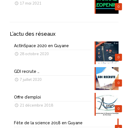
17 mai 2021
0
L’actu des réseaux
ActInSpace 2020 en Guyane
28 octobre 2020
0
GDI recrute …
7 juillet 2020
0
Offre d’emploi
21 décembre 2018
0
Fête de la science 2018 en Guyane