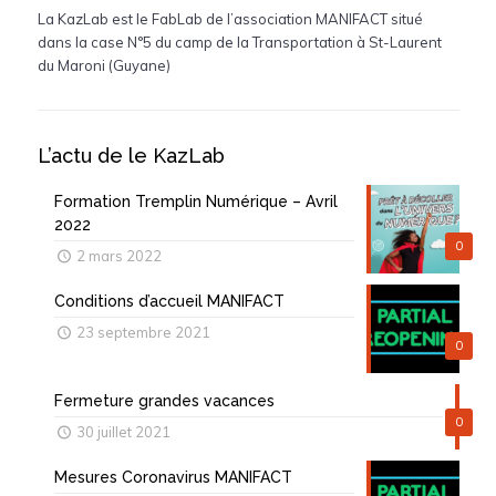
La KazLab est le FabLab de l’association MANIFACT situé
dans la case N°5 du camp de la Transportation à St-Laurent
du Maroni (Guyane)
L’actu de le KazLab
Formation Tremplin Numérique – Avril
2022
0
2 mars 2022
Conditions d’accueil MANIFACT
23 septembre 2021
0
Fermeture grandes vacances
0
30 juillet 2021
Mesures Coronavirus MANIFACT