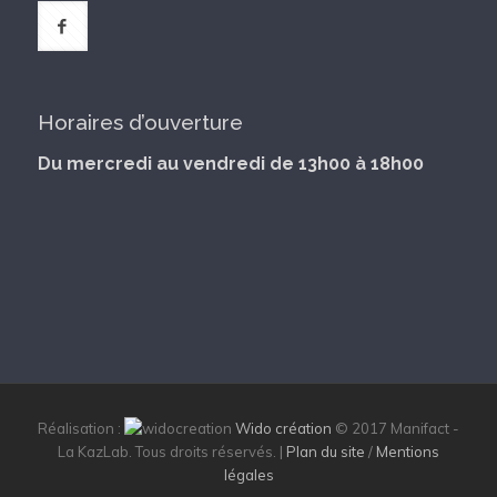
Horaires d’ouverture
Du mercredi au vendredi de 13h00 à 18h00
Réalisation :
Wido création
© 2017 Manifact -
La KazLab. Tous droits réservés. |
Plan du site
/
Mentions
légales