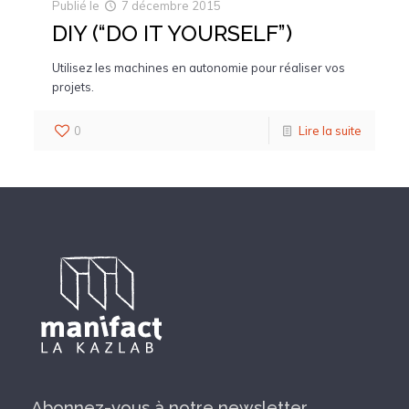
Publié le
7 décembre 2015
DIY (“DO IT YOURSELF”)
Utilisez les machines en autonomie pour réaliser vos
projets.
0
Lire la suite
Abonnez-vous à notre newsletter