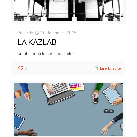
Publié le
10 décembre 2015
LA KAZLAB
Un atelier où tout est possible !
0
Lire la suite