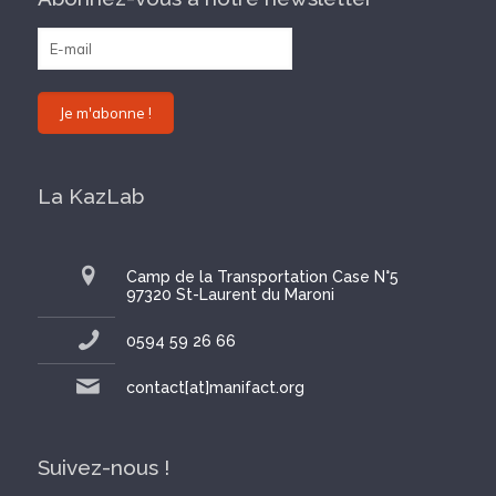
La KazLab
Camp de la Transportation Case N°5
97320 St-Laurent du Maroni
0594 59 26 66
contact[at]manifact.org
Suivez-nous !